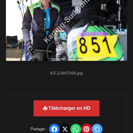
KS-2J4A7099.jpg
📥 Télécharger en HD
Partager :