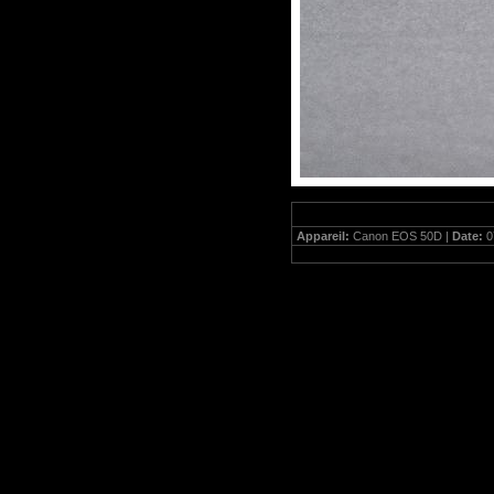
Appareil:
Canon EOS 50D |
Date:
0