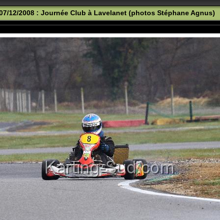
07/12/2008 : Journée Club à Lavelanet (photos Stéphane Agnus)