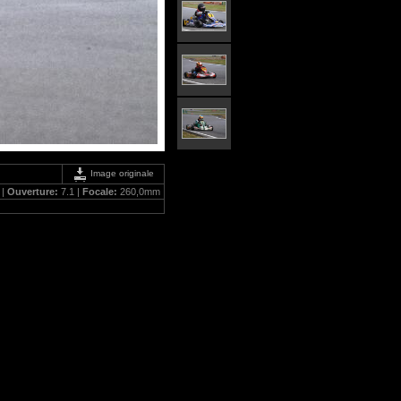
Image originale
 |
Ouverture:
7.1 |
Focale:
260,0mm