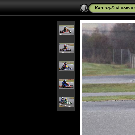
Karting-Sud.com
»