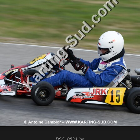
DSC_0834.jpg