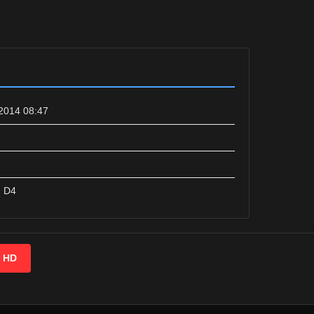
2014 08:47
 D4
r HD