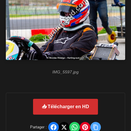
IMG_5597.jpg
📥 Télécharger en HD
Partager :