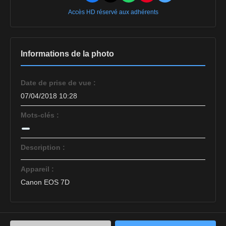
Accès HD réservé aux adhérents
Informations de la photo
Date de prise de vue :
07/04/2018 10:28
Mots-clés :
Description :
Appareil :
Canon EOS 7D