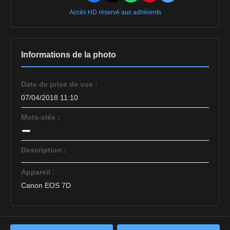
Accès HD réservé aux adhérents
Informations de la photo
Date de prise de vue :
07/04/2018 11:10
Mots-clés :
Description :
Appareil :
Canon EOS 7D