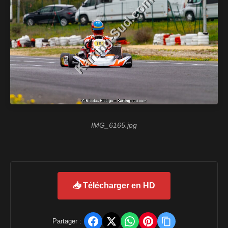
IMG_6165.jpg
📥 Télécharger en HD
Partager :