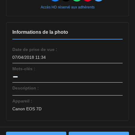
Accès HD réservé aux adhérents
Informations de la photo
Date de prise de vue :
07/04/2018 11:34
Mots-clés :
Description :
Appareil :
Canon EOS 7D