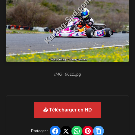
IMG_6611.jpg
📥 Télécharger en HD
Partager :