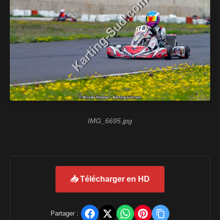
IMG_6695.jpg
📥 Télécharger en HD
Partager :