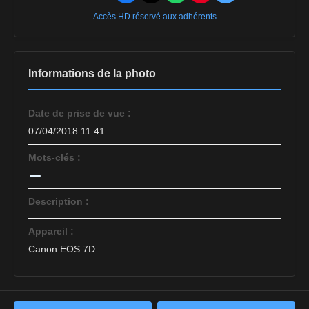
Accès HD réservé aux adhérents
Informations de la photo
Date de prise de vue :
07/04/2018 11:41
Mots-clés :
Description :
Appareil :
Canon EOS 7D