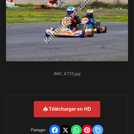
IMG_6733.jpg
📥 Télécharger en HD
Partager :