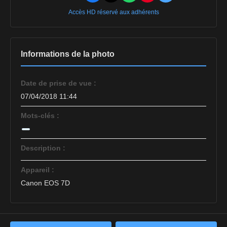
Accès HD réservé aux adhérents
Informations de la photo
Date de prise de vue :
07/04/2018 11:44
Mots-clés :
Description :
Appareil :
Canon EOS 7D