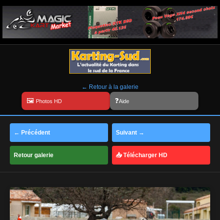
← Retour à la galerie
Aide
← Précédent
Suivant →
Retour galerie
📥 Télécharger HD