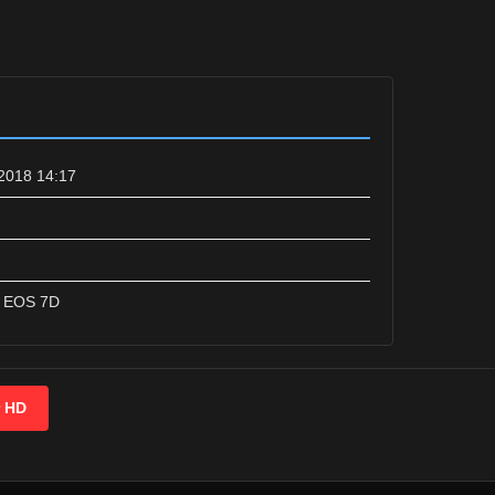
2018 14:17
 EOS 7D
r HD