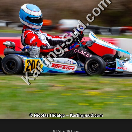
IMG_6991.jpg