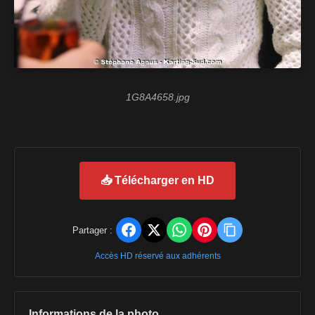
1G8A4658.jpg
📥 Télécharger en HD
Partager :
Accès HD réservé aux adhérents
Informations de la photo