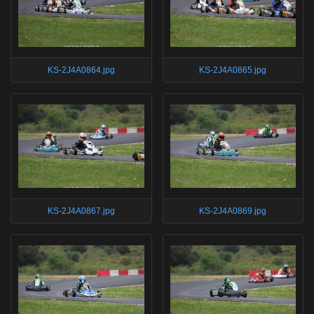
KS-2J4A0864.jpg
KS-2J4A0865.jpg
KS-2J4A0867.jpg
KS-2J4A0869.jpg