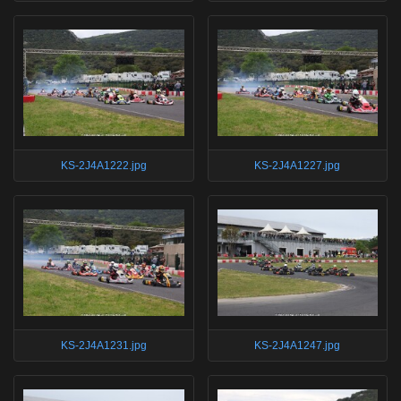
KS-2J4A1222.jpg
KS-2J4A1227.jpg
KS-2J4A1231.jpg
KS-2J4A1247.jpg