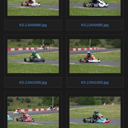
KS-2J4A0990.jpg
KS-2J4A0995.jpg
KS-2J4A1000.jpg
KS-2J4A1005.jpg