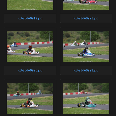
KS-2J4A0919.jpg
KS-2J4A0921.jpg
KS-2J4A0925.jpg
KS-2J4A0929.jpg