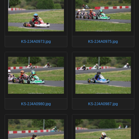
KS-2J4A0973.jpg
KS-2J4A0975.jpg
KS-2J4A0980.jpg
KS-2J4A0987.jpg