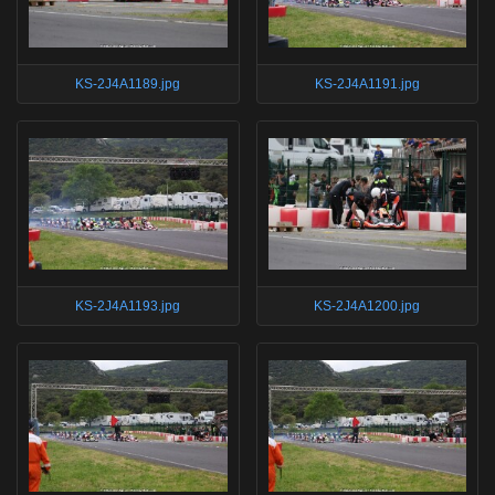
KS-2J4A1189.jpg
KS-2J4A1191.jpg
KS-2J4A1193.jpg
KS-2J4A1200.jpg