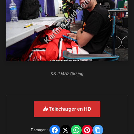
KS-2J4A2760.jpg
📥 Télécharger en HD
Partager :