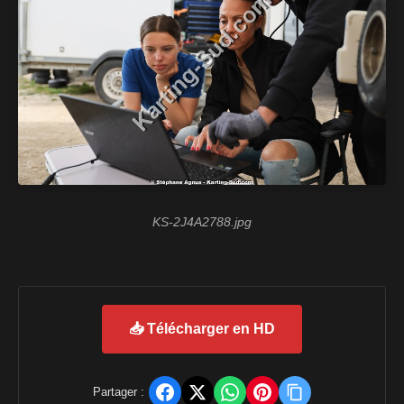
KS-2J4A2788.jpg
📥 Télécharger en HD
Partager :