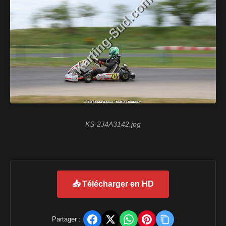
KS-2J4A3142.jpg
📥 Télécharger en HD
Partager :