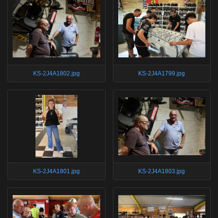
KS-2J4A1802.jpg
KS-2J4A1799.jpg
KS-2J4A1801.jpg
KS-2J4A1803.jpg