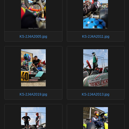
KS-2J4A2005.jpg
KS-2J4A2011.jpg
KS-2J4A2019.jpg
KS-2J4A2013.jpg