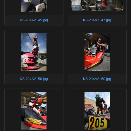
KS-2J4A2145.jpg
KS-2J4A2147.jpg
KS-2J4A2156.jpg
KS-2J4A2160.jpg