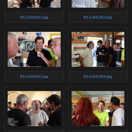
KS-2J4A1813.jpg
KS-2J4A1814.jpg
KS-2J4A1815.jpg
KS-2J4A1819.jpg