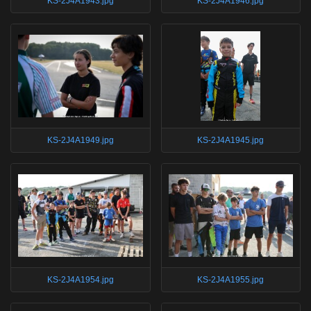
KS-2J4A1943.jpg
KS-2J4A1946.jpg
KS-2J4A1949.jpg
KS-2J4A1945.jpg
KS-2J4A1954.jpg
KS-2J4A1955.jpg