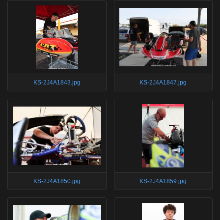
KS-2J4A1843.jpg
KS-2J4A1847.jpg
KS-2J4A1850.jpg
KS-2J4A1859.jpg