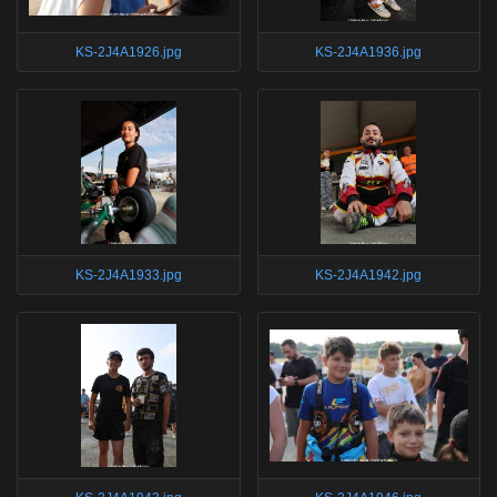
KS-2J4A1926.jpg
KS-2J4A1936.jpg
KS-2J4A1933.jpg
KS-2J4A1942.jpg