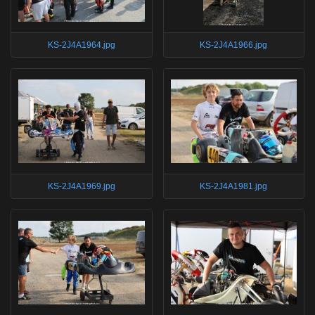
KS-2J4A1964.jpg
KS-2J4A1966.jpg
KS-2J4A1969.jpg
KS-2J4A1981.jpg