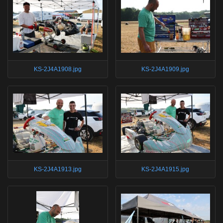
KS-2J4A1908.jpg
KS-2J4A1909.jpg
KS-2J4A1913.jpg
KS-2J4A1915.jpg