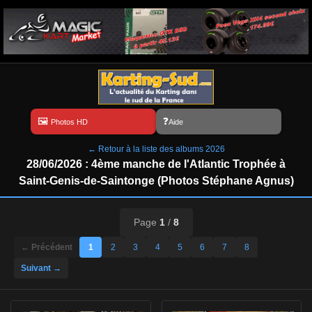
Aide
← Retour à la liste des albums 2026
28/06/2026 : 4ème manche de l'Atlantic Trophée à
Saint-Genis-de-Saintonge (Photos Stéphane Agnus)
Page
1
/
8
← Précédent
1
2
3
4
5
6
7
8
Suivant →