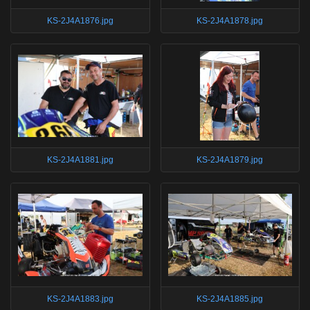
KS-2J4A1876.jpg
KS-2J4A1878.jpg
KS-2J4A1881.jpg
KS-2J4A1879.jpg
KS-2J4A1883.jpg
KS-2J4A1885.jpg